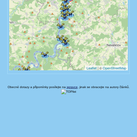
Obecné dotazy a připomínky posílejte na
spravce
, jinak se obracejte na autory článků.