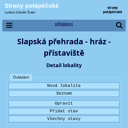
Strany potápěčské
vydává Zdeněk Šraier
přihlášení
Slapská přehrada - hráz -
přístaviště
Detail lokality
Ovládání