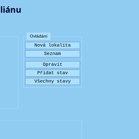
iliánu
Ovládání