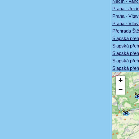
Nečín - Vanč
Praha - Jezí
Praha - Vlt
Praha - Vlta
Přehrada Št
Slapská přeh
Slapská přeh
Slapská přehr
Slapská přeh
Slapská přeh