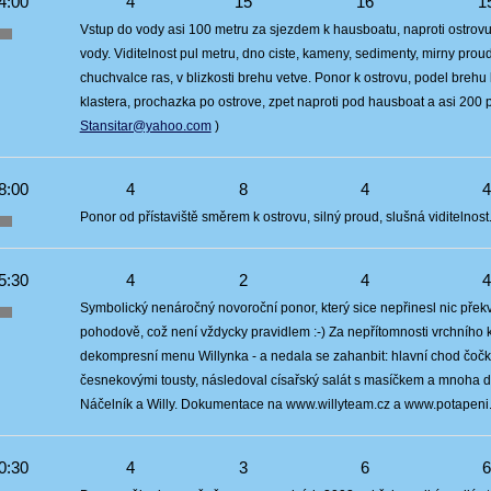
4:00
4
15
16
1
Vstup do vody asi 100 metru za sjezdem k hausboatu, naproti ostrovu
vody. Viditelnost pul metru, dno ciste, kameny, sedimenty, mirny prou
chuchvalce ras, v blizkosti brehu vetve. Ponor k ostrovu, podel breh
klastera, prochazka po ostrove, zpet naproti pod hausboat a asi 200 
Stansitar@yahoo.com
)
8:00
4
8
4
Ponor od přístaviště směrem k ostrovu, silný proud, slušná viditelnost
5:30
4
2
4
Symbolický nenáročný novoroční ponor, který sice nepřinesl nic překv
pohodově, což není vždycky pravidlem :-) Za nepřítomnosti vrchního 
dekompresní menu Willynka - a nedala se zahanbit: hlavní chod čočk
česnekovými tousty, následoval císařský salát s masíčkem a mnoha da
Náčelník a Willy. Dokumentace na www.willyteam.cz a www.potapeni.
0:30
4
3
6