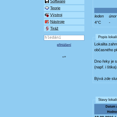
Software
Teorie
Výstroj
leden
únor
Nástroje
4°C
-
Tiráž
Popis lokali
Lokalita zahr
přihlášení
občasného pří
Dno řeky je s
(např. i štika)
Bývá zde sluš
Stavy lokali
Datum 
Hodno