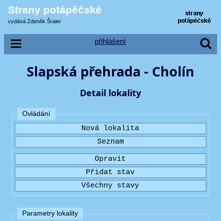
Strany potápěčské
vydává Zdeněk Šraier
přihlášení
Slapská přehrada - Cholín
Detail lokality
Ovládání
Parametry lokality