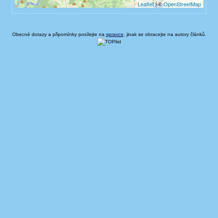
Obecné dotazy a připomínky posílejte na
spravce
, jinak se obracejte na autory článků.