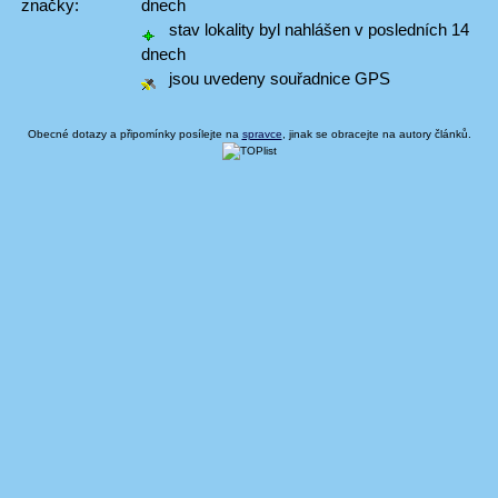
značky:
dnech
stav lokality byl nahlášen v posledních 14
dnech
jsou uvedeny souřadnice GPS
Obecné dotazy a připomínky posílejte na
spravce
, jinak se obracejte na autory článků.