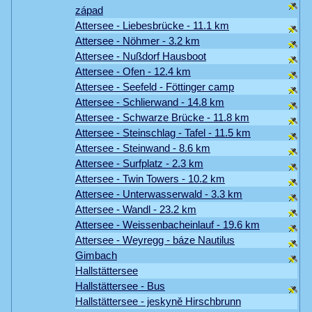
západ
Attersee - Liebesbrücke - 11.1 km
Attersee - Nöhmer - 3.2 km
Attersee - Nußdorf Hausboot
Attersee - Ofen - 12.4 km
Attersee - Seefeld - Föttinger camp
Attersee - Schlierwand - 14.8 km
Attersee - Schwarze Brücke - 11.8 km
Attersee - Steinschlag - Tafel - 11.5 km
Attersee - Steinwand - 8.6 km
Attersee - Surfplatz - 2.3 km
Attersee - Twin Towers - 10.2 km
Attersee - Unterwasserwald - 3.3 km
Attersee - Wandl - 23.2 km
Attersee - Weissenbacheinlauf - 19.6 km
Attersee - Weyregg - báze Nautilus
Gimbach
Hallstättersee
Hallstättersee - Bus
Hallstättersee - jeskyně Hirschbrunn