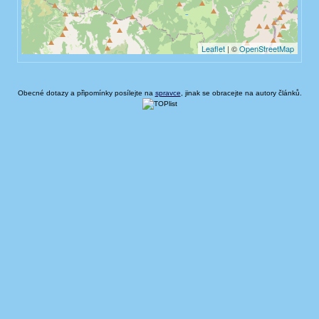
Obecné dotazy a připomínky posílejte na
spravce
, jinak se obracejte na autory článků.