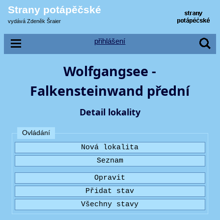
Strany potápěčské
vydává Zdeněk Šraier
přihlášení
Wolfgangsee -
Falkensteinwand přední
Detail lokality
Ovládání