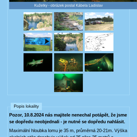
Kuželky - obrázek poslal Kábela Ladislav
Popis lokality
Pozor, 10.8.2024 nás majitele nenechal potápět, že jsme
se dopředu neobjednali - je nutné se dopředu nahlásit.
Maximální hloubka lomu je 35 m, průměrná 20-21m. Výška