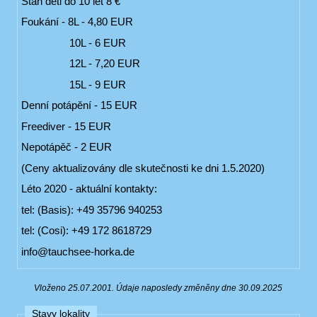
Stan děti do 10 let 8 €
Foukání - 8L - 4,80 EUR
10L - 6 EUR
12L - 7,20 EUR
15L - 9 EUR
Denní potápění - 15 EUR
Freediver - 15 EUR
Nepotápěč - 2 EUR
(Ceny aktualizovány dle skutečnosti ke dni 1.5.2020)
Léto 2020 - aktuální kontakty:
tel: (Basis): +49 35796 940253
tel: (Cosi): +49 172 8618729
info@tauchsee-horka.de
Vloženo 25.07.2001. Údaje naposledy změněny dne 30.09.2025
Stavy lokality