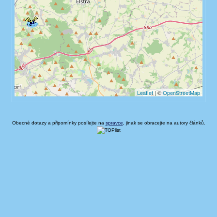
Obecné dotazy a připomínky posílejte na
spravce
, jinak se obracejte na autory článků.