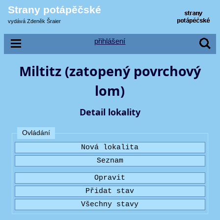
Strany potápěčské
vydává Zdeněk Šraier
přihlášení
Miltitz (zatopený povrchový
lom)
Detail lokality
Ovládání