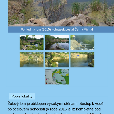
Pohled na lom (2015) - obrázek poslal Černý Michal
Popis lokality
Žulový lom je obklopen vysokými stěnami. Sestup k vodě
po ocelovém schodišti (v roce 2015 je již kompletně pod