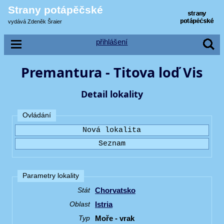
Strany potápěčské
vydává Zdeněk Šraier
přihlášení
Premantura - Titova loď Vis
Detail lokality
Ovládání
Parametry lokality
Chorvatsko
Stát
Istria
Oblast
Moře - vrak
Typ