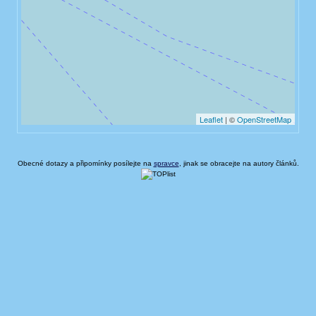
Obecné dotazy a připomínky posílejte na
spravce
, jinak se obracejte na autory článků.