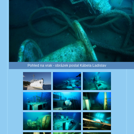
Pohled na vrak - obrázek poslal Kábela Ladislav