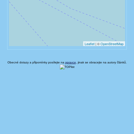
Obecné dotazy a připomínky posílejte na
spravce
, jinak se obracejte na autory článků.