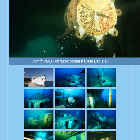
Uvnitř vraku - obrázek poslal Kábela Ladislav