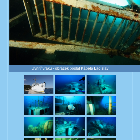
Uvnitř vraku - obrázek poslal Kábela Ladislav