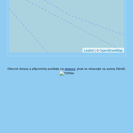
Obecné dotazy a připomínky posílejte na
spravce
, jinak se obracejte na autory článků.