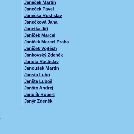
Janeček Martin
Janeček Pavel
Janečka Rostislav
Janečková Jana
Janetka Jiří
Janíček Marcel
Janíček Marcel Praha
Janíček Vojtěch
Jankovský Zdeněk
Janota Rastislav
Janoušek Martin
Jansta Lubo
Janšta Ľuboš
Janšto Andrej
Janulík Robert
Janýr Zdeněk