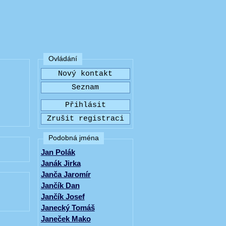
Ovládání
Podobná jména
Jan Polák
Janák Jirka
Janča Jaromír
Jančík Dan
Jančík Josef
Janecký Tomáš
Janeček Mako