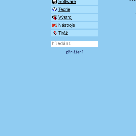
Software
Teorie
Výstroj
Nástroje
Tiráž
přihlášení