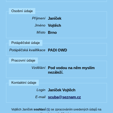
Osobní údaje
Janíček
Příjmení
Vojtěch
Jméno
Brno
Místo
Potápěčské údaje
PADI OWD
Potápěčská kvalifikace
Pracovní údaje
Pod vodou na něm myslím
Vzdělání
nezáleží.
Kontaktní údaje
Janíček Vojtěch
Login
scuba@seznam.cz
E-mail
Vojtěch Janíček
souhlasí
(
§
) se zpracováním uvedených údajů na