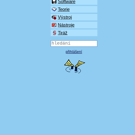
Software
Teorie
Výstroj
Nástroje
Tiráž
přihlášení