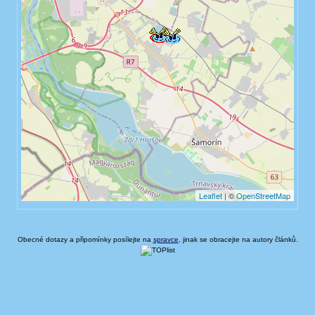
Obecné dotazy a připomínky posílejte na
spravce
, jinak se obracejte na autory článků.