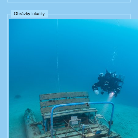
Obrázky lokality