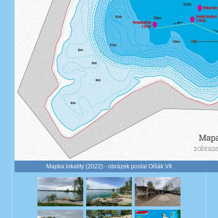
Mapka lokality (2022) - obrázek poslal Olšák Vít