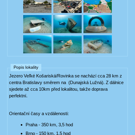
Popis lokality
Jezero Veľké Košariská/Rovinka se nachází cca 28 km z
centra Bratislavy směrem na (Dunajská Lužná). Z dálnice
sjedete až cca 10km před lokalitou, takže doprava
perfektní.
Orientační časy a vzdálenosti:
Praha - 350 km, 3,5 hod
Brno - 150 km, 1,5 hod