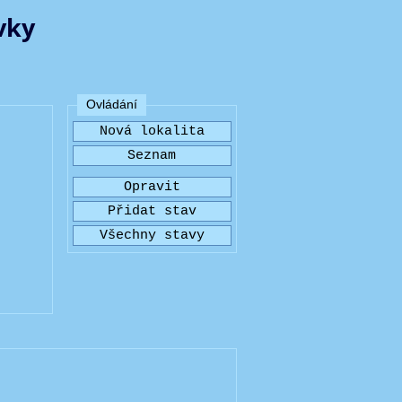
vky
Ovládání