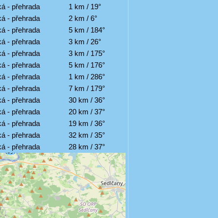
á - přehrada
1 km / 19°
á - přehrada
2 km / 6°
á - přehrada
5 km / 184°
á - přehrada
3 km / 26°
á - přehrada
3 km / 175°
á - přehrada
5 km / 176°
á - přehrada
1 km / 286°
á - přehrada
7 km / 179°
á - přehrada
30 km / 36°
á - přehrada
20 km / 37°
á - přehrada
19 km / 36°
á - přehrada
32 km / 35°
á - přehrada
28 km / 37°