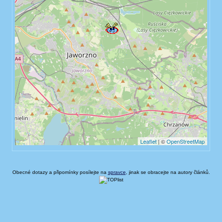
Obecné dotazy a připomínky posílejte na
spravce
, jinak se obracejte na autory článků.