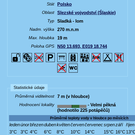
Polsko
Stát
Slezské vojvodství (Śląskie)
Oblast
Sladká - lom
Typ
270 m.n.m
Nadm. výška
19 m
Max. hloubka
N50 13.693, E019 18.744
Poloha GPS
Statistické údaje
7 m (v hloubce)
Průměrná viditelnost
- Velmi pěkná
Hodnocení lokality
(hodnotilo 225 potápěčů)
Průměrné teploty vody v hloubce po měsících
leden
únor
březen
duben
květen
červen
červenec
srpen
září
říjen
3°C
3°C
4°C
6°C
8°C
10°C
14°C
15°C
16°C
13°