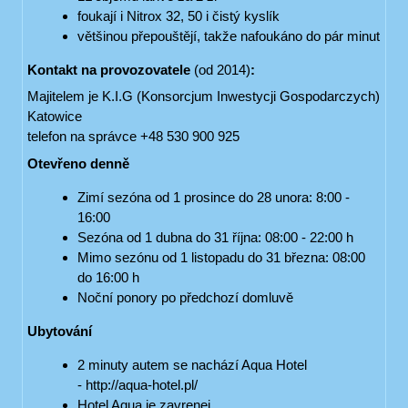
foukají i Nitrox 32, 50 i čistý kyslík
většinou přepouštějí, takže nafoukáno do pár minut
Kontakt na provozovatele
(od 2014)
:
Majitelem je K.I.G (Konsorcjum Inwestycji Gospodarczych)
Katowice
telefon na správce +48 530 900 925
Otevřeno denně
Zimí sezóna od 1 prosince do 28 unora: 8:00 -
16:00
Sezóna od 1 dubna do 31 října: 08:00 - 22:00 h
Mimo sezónu od 1 listopadu do 31 března: 08:00
do 16:00 h
Noční ponory po předchozí domluvě
Ubytování
2 minuty autem se nachází Aqua Hotel
- http://aqua-hotel.pl/
Hotel Aqua je zavrenej.