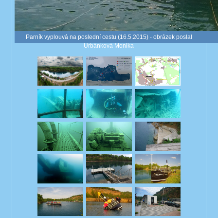
Parník vyplouvá na poslední cestu (16.5.2015) - obrázek poslal
Urbánková Monika