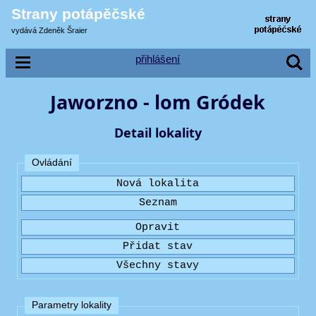
Strany potápěčské
vydává Zdeněk Šraier
přihlášení
Jaworzno - lom Gródek
Detail lokality
Ovládání
Parametry lokality