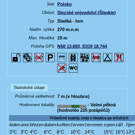
Polsko
Stát
Slezské vojvodství (Śląskie)
Oblast
Sladká - lom
Typ
270 m.n.m
Nadm. výška
19 m
Max. hloubka
N50 13.693, E019 18.744
Poloha GPS
Statistické údaje
7 m (v hloubce)
Průměrná viditelnost
- Velmi pěkná
Hodnocení lokality
(hodnotilo 225 potápěčů)
Průměrné teploty vody v hloubce po měsících
leden
únor
březen
duben
květen
červen
červenec
srpen
září
říjen
3°C
3°C
4°C
6°C
8°C
10°C
14°C
15°C
16°C
13°