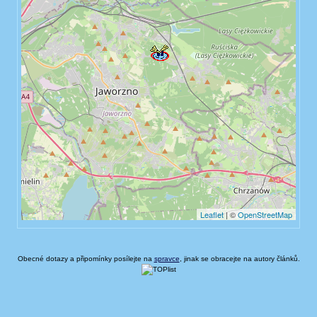
Obecné dotazy a připomínky posílejte na
spravce
, jinak se obracejte na autory článků.