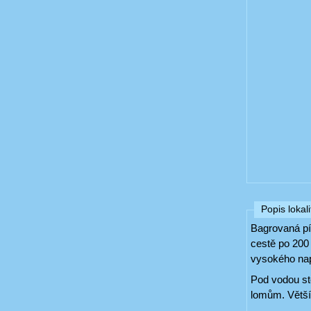
Popis lokali
Bagrovaná pí
cestě po 200 
vysokého nap
Pod vodou st
lomům. Větší