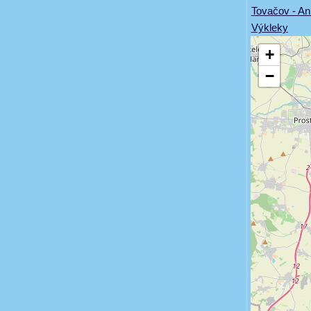
Tovačov - An
Výkleky