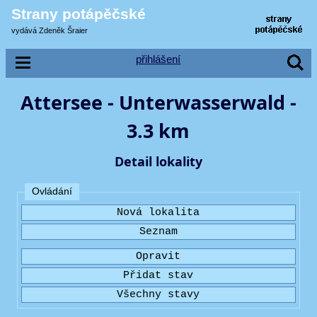
Strany potápěčské
vydává Zdeněk Šraier
přihlášení
Attersee - Unterwasserwald -
3.3 km
Detail lokality
Ovládání