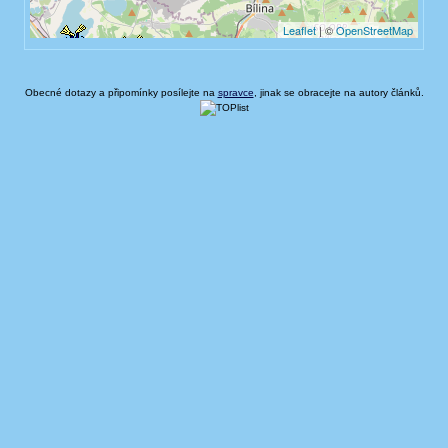
Obecné dotazy a připomínky posílejte na
spravce
, jinak se obracejte na autory článků.