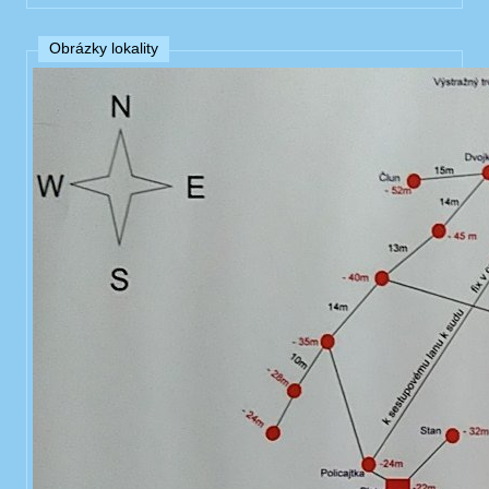
Obrázky lokality