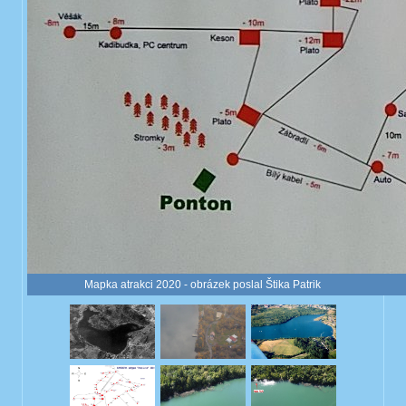
Mapka atrakci 2020 - obrázek poslal Štika Patrik