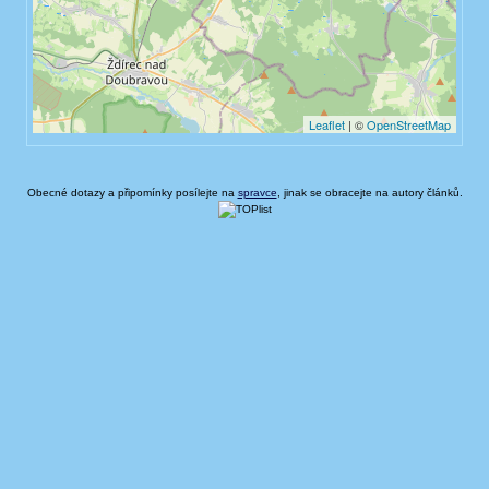
Obecné dotazy a připomínky posílejte na
spravce
, jinak se obracejte na autory článků.