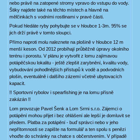
nebo právě na zatopené stromy vpravo do vstupu do vody.
Štiky najdete také na těchto místech a hlavně na
mělčinkách s vodními rostlinami v pravé části.
Pokud hledáte ryby pohybujte se v hloubce 1-3m. 95% se
jich drží právě v tomto sloupci.
Přímo naproti molu naleznete na plošině v hloubce 12 m
menší keson. Od 2012 probíhají průběžně úpravy okolního
terénu i porostu. V plánu je vytvořit z lomu zajímavou
potápěčskou lokalitu - ještě zlepšit zarybnění, kvalitu vody,
vybudování pohodlnějších přístupů k vodě a podvodních
plošin, eventuálně i dalšího zázemí včetně ubytovacích
kapacit.
!! Sportovní rybolov i spearfishing je na lomu přísně
zakázán !!
Lom provozuje Pavel Šenk a Lom Srrni s.r.o. Zájemci o
potápění mohou přijet i bez ohlášení ale lepší je domluvit se
předem. Platba za potápění - buď správci nebo v jeho
nepřítomnosti se zapište na formulář a ten spolu s penězi
vhoďte do schránky na chatce s občerstvením. V případě