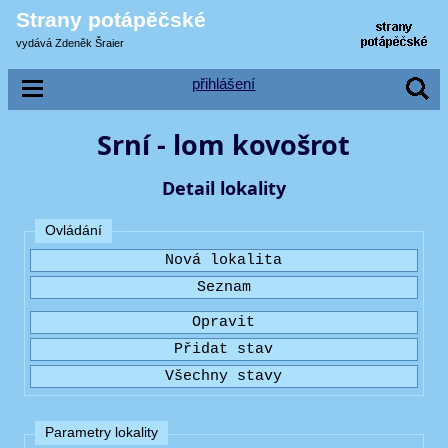
Strany potápěčské
vydává Zdeněk Šraier
přihlášení
Srní - lom kovošrot
Detail lokality
Ovládání
Parametry lokality