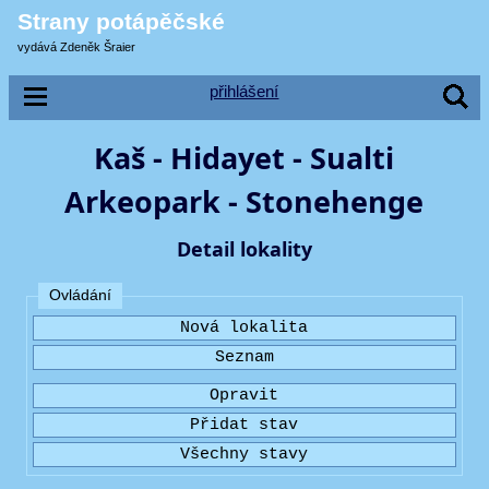
Strany potápěčské
vydává Zdeněk Šraier
přihlášení
Kaš - Hidayet - Sualti
Arkeopark - Stonehenge
Detail lokality
Ovládání