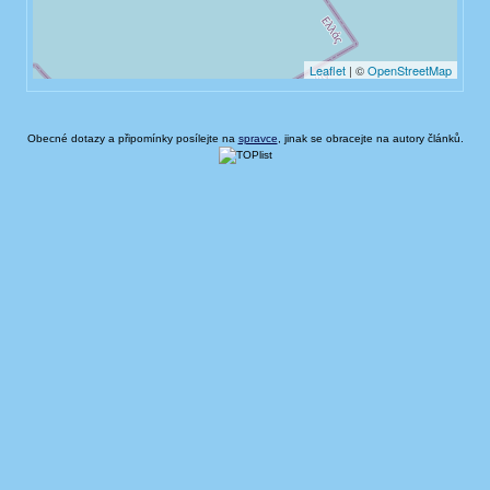
Obecné dotazy a připomínky posílejte na
spravce
, jinak se obracejte na autory článků.