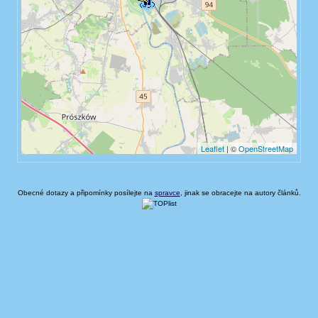
Obecné dotazy a připomínky posílejte na
spravce
, jinak se obracejte na autory článků.