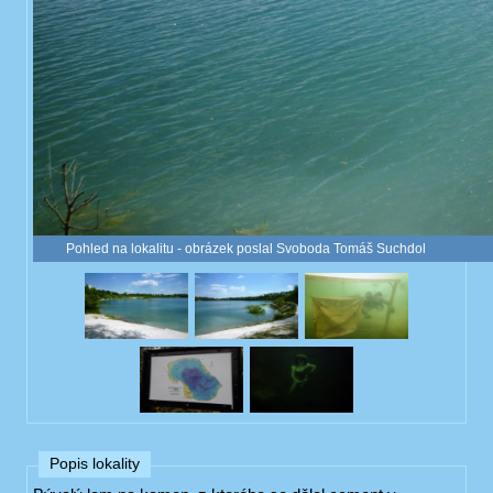
Pohled na lokalitu - obrázek poslal Svoboda Tomáš Suchdol
Popis lokality