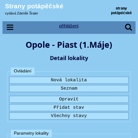
Strany potápěčské
vydává Zdeněk Šraier
přihlášení
Opole - Piast (1.Máje)
Detail lokality
Ovládání
Parametry lokality