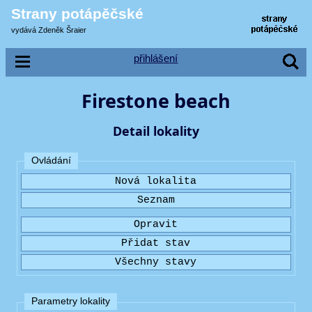
Strany potápěčské
vydává Zdeněk Šraier
přihlášení
Firestone beach
Detail lokality
Ovládání
Parametry lokality