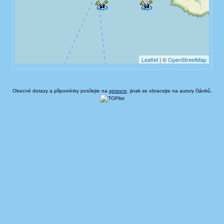
Obecné dotazy a připomínky posílejte na
spravce
, jinak se obracejte na autory článků.