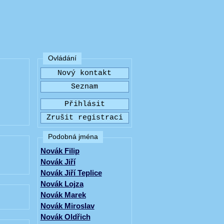
Ovládání
Podobná jména
Novák Filip
Novák Jiří
Novák Jiří Teplice
Novák Lojza
Novák Marek
Novák Miroslav
Novák Oldřich