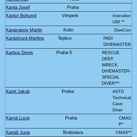
Kanta Josef
Praha
Kantor Bohumil
Vimperk
Instruktor
UDI **
Karaivanov Martin
Kolín
DiveCon
Karásková Martina
Teplice
PADI
DIVEMASTER
Karbus Denis
Praha 5
RESCUE,
DEEP,
WRECK,
DIVEMASTER-
SPECIAL
DIVER***
Karel Jakub
Praha
ASTD
Technical
Cave
Diver
Kárná Lucie
Praha
CMAS
P*
Karpiš Juraj
Bratislava
CMAS**