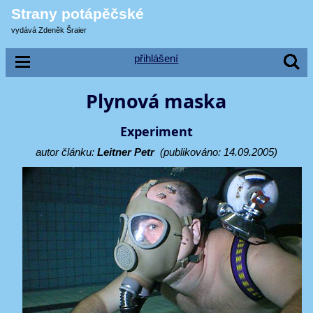
Strany potápěčské
vydává Zdeněk Šraier
přihlášení
Plynová maska
Experiment
autor článku:
Leitner Petr
(publikováno: 14.09.2005)