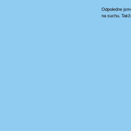
Odpoledne jsme 
na suchu. Takže 