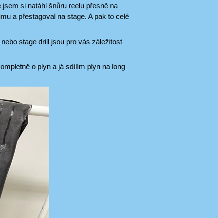
e jsem si natáhl šnůru reelu přesně na
rimu a přestagoval na stage. A pak to celé
nebo stage drill jsou pro vás záležitost
ompletně o plyn a já sdílím plyn na long