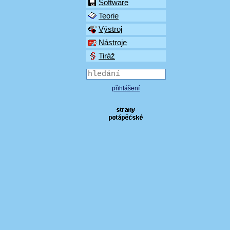
Software
Teorie
Výstroj
Nástroje
Tiráž
přihlášení