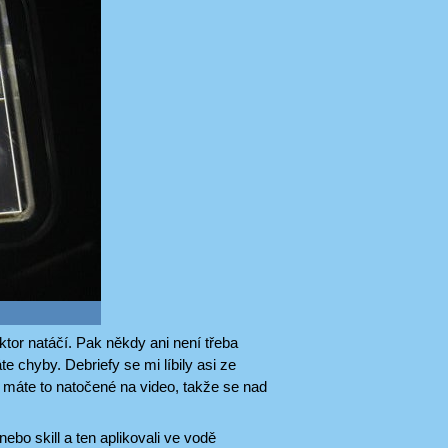
tor natáčí. Pak někdy ani není třeba
e chyby. Debriefy se mi líbily asi ze
a máte to natočené na video, takže se nad
bo skill a ten aplikovali ve vodě