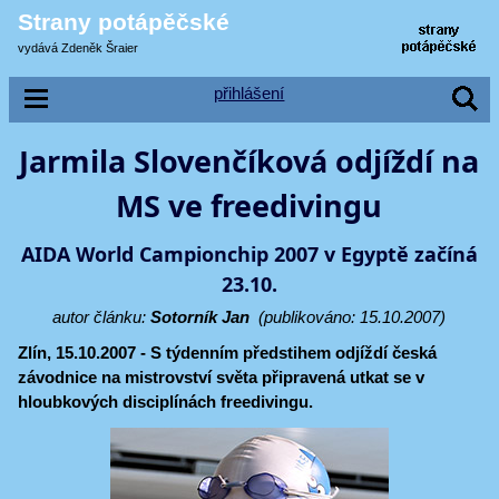
Strany potápěčské
vydává Zdeněk Šraier
přihlášení
Jarmila Slovenčíková odjíždí na
MS ve freedivingu
AIDA World Campionchip 2007 v Egyptě začíná
23.10.
autor článku:
Sotorník Jan
(publikováno: 15.10.2007)
Zlín, 15.10.2007 - S týdenním předstihem odjíždí česká
závodnice na mistrovství světa připravená utkat se v
hloubkových disciplínách freedivingu.