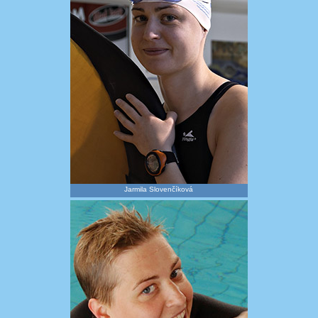
Jarmila Slovenčíková