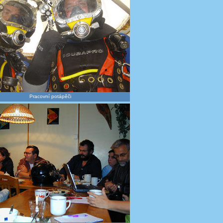
Pracovní potápěči