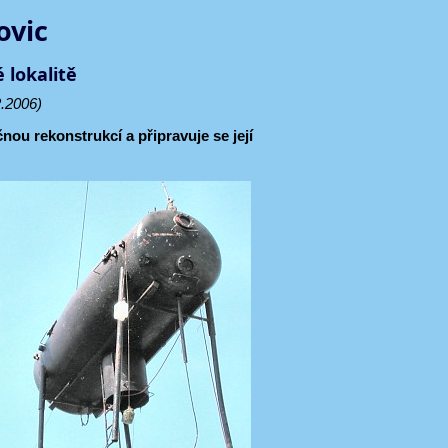
ovic
 lokalitě
.2006)
ou rekonstrukcí a připravuje se její