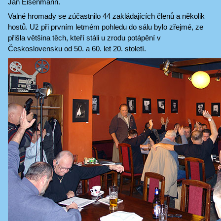
Jan Eisenmann.
Valné hromady se zúčastnilo 44 zakládajících členů a několik
hostů. Už při prvním letmém pohledu do sálu bylo zřejmé, ze
přišla většina těch, kteří stáli u zrodu potápění v
Československu od 50. a 60. let 20. století.