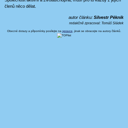
členů něco dělat.
autor článku:
Silvestr Pěkník
redakčně zpracoval:
Tomáš Sládek
Obecné dotazy a připomínky posílejte na
spravce
, jinak se obracejte na autory článků.