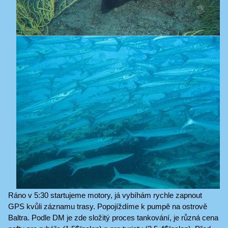
Ráno v 5:30 startujeme motory, já vybíhám rychle zapnout
GPS kvůli záznamu trasy. Popojíždíme k pumpě na ostrově
Baltra. Podle DM je zde složitý proces tankování, je různá cena