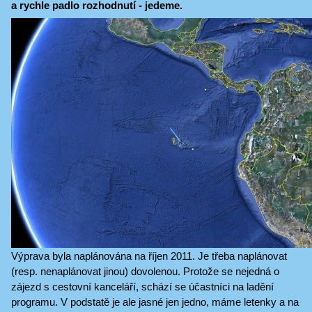
a rychle padlo rozhodnutí - jedeme.
Výprava byla naplánována na říjen 2011. Je třeba naplánovat
(resp. nenaplánovat jinou) dovolenou. Protože se nejedná o
zájezd s cestovní kanceláří, schází se účastníci na ladění
programu. V podstatě je ale jasné jen jedno, máme letenky a na