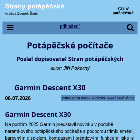
Strany potápěčské
vydává Zdeněk Šraier
přihlášení
Potápěčské počítače
Poslal dopisovatel Stran potápěčských
autor:
Jiří Pokorný
Garmin Descent X30
06.07.2026
zobrazena jedna kapitola - ukaž celé téma
Garmin Descent X30
Na podzim 2025 Garmin představil novinku v podobě
náramkového potápěčského počítače s podporou trimix směsí,
barevným displejem, kompasem i prémiovými funkcemi jako je