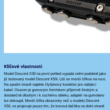
Klíčové vlastnosti
Model Descent X30 na první pohled vypadá velmi podobně jako
již testovaný model Descent X50i. Liší se menší šířkou na ruce.
Na spodní straně najdete čtyřpinový konektor pro nabíjecí
kabel. Osazen je gumovým řemínkem příjemně širokým a
dostatečně dlouhým i k suchému obleku, adaptér na gumolano
lze dokoupit. Menší šířka obrazovky než u modelu Descent
X50, se projevuje pouze tím, že kovová tlačítka na dolní straně