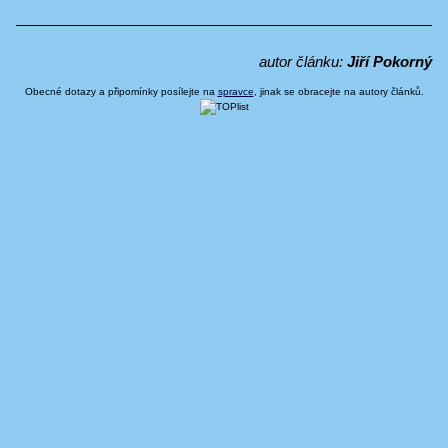
autor článku:
Jiří Pokorný
Obecné dotazy a připomínky posílejte na
spravce
, jinak se obracejte na autory článků.