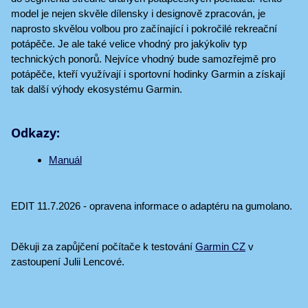
model je nejen skvěle dílensky i designově zpracován, je
naprosto skvělou volbou pro začínající i pokročilé rekreační
potápěče. Je ale také velice vhodný pro jakýkoliv typ
technických ponorů. Nejvíce vhodný bude samozřejmě pro
potápěče, kteří využívají i sportovní hodinky Garmin a získají
tak další výhody ekosystému Garmin.
Odkazy:
Manuál
EDIT 11.7.2026 - opravena informace o adaptéru na gumolano.
Děkuji za zapůjčení počítače k testování
Garmin CZ
v
zastoupení Julii Lencové.