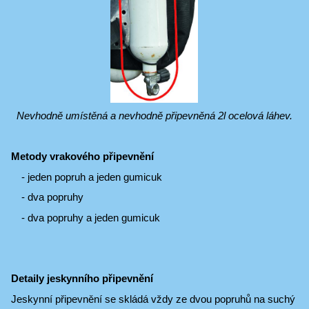
Nevhodně umístěná a nevhodně připevněná 2l ocelová láhev.
Metody vrakového připevnění
- jeden popruh a jeden gumicuk
- dva popruhy
- dva popruhy a jeden gumicuk
Detaily jeskynního připevnění
Jeskynní připevnění se skládá vždy ze dvou popruhů na suchý