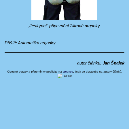
„Jeskynní“ připevnění 2litrové argonky.
Příště: Automatika argonky
autor článku:
Jan Špalek
Obecné dotazy a připomínky posílejte na
spravce
, jinak se obracejte na autory článků.