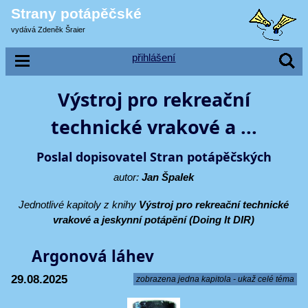
Strany potápěčské
vydává Zdeněk Šraier
přihlášení
Výstroj pro rekreační
technické vrakové a ...
Poslal dopisovatel Stran potápěčských
autor:
Jan Špalek
Jednotlivé kapitoly z knihy
Výstroj pro rekreační technické
vrakové a jeskynní potápění (Doing It DIR)
Argonová láhev
29.08.2025
zobrazena jedna kapitola - ukaž celé téma