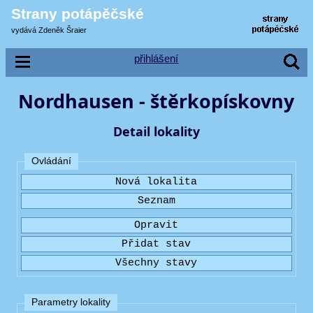
Strany potápěčské
vydává Zdeněk Šraier
přihlášení
Nordhausen - štěrkopískovny
Detail lokality
Ovládání
Parametry lokality