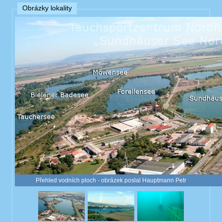
Obrázky lokality
Přehled vodních ploch - obrázek poslal Hauptmann Petr