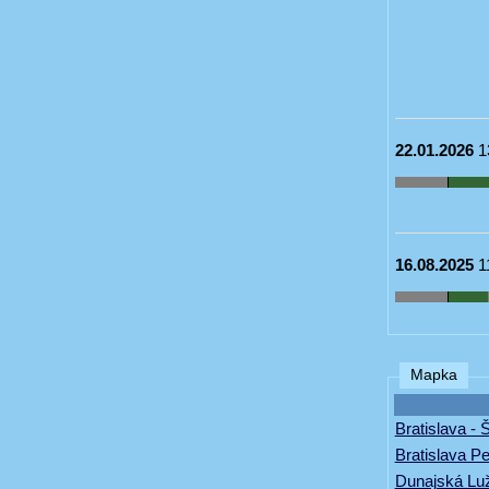
22.01.2026
1
16.08.2025
1
Mapka
Bratislava - 
Bratislava Pe
Dunajská Luž