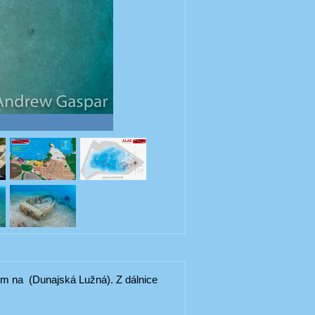
em na (Dunajská Lužná). Z dálnice