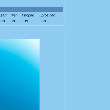
září
říjen
listopad
prosinec
8°C
8°C
10°C
8°C