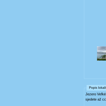
Popis lokali
Jezero Veľké
sjedete až cc