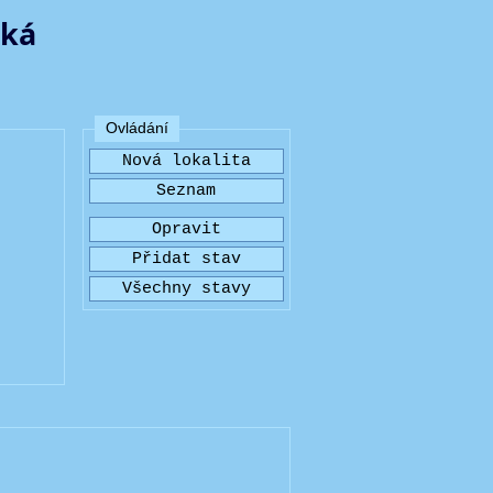
ská
Ovládání