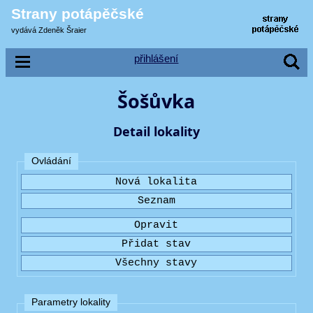
Strany potápěčské
vydává Zdeněk Šraier
přihlášení
Šošůvka
Detail lokality
Ovládání
Parametry lokality