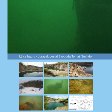
Lžíce bagru - obrázek poslal Svoboda Tomáš Suchdol