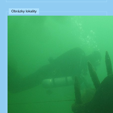
Obrázky lokality