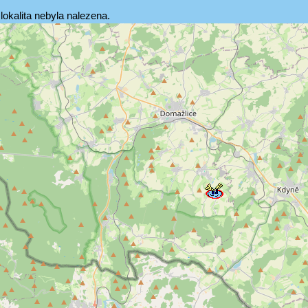
lokalita nebyla nalezena.