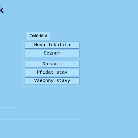
k
Ovládání