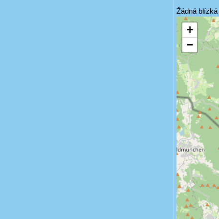
Žádná blízká 