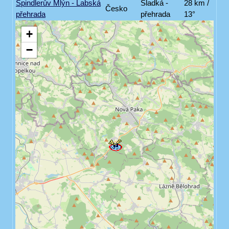
Špindlerův Mlýn - Labská
Sladká -
28 km /
Česko
přehrada
přehrada
13°