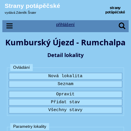
Strany potápěčské
vydává Zdeněk Šraier
přihlášení
Kumburský Újezd - Rumchalpa
Detail lokality
Ovládání
Parametry lokality