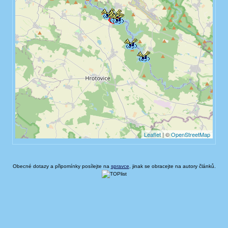
Obecné dotazy a připomínky posílejte na
spravce
, jinak se obracejte na autory článků.