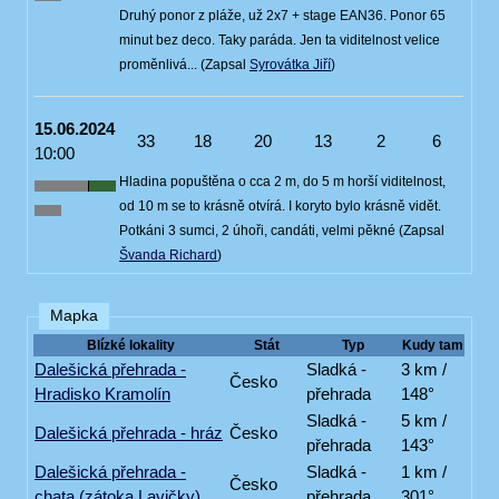
Druhý ponor z pláže, už 2x7 + stage EAN36. Ponor 65
minut bez deco. Taky paráda. Jen ta viditelnost velice
proměnlivá... (Zapsal
Syrovátka Jiří
)
15.06.2024
33
18
20
13
2
6
10:00
Hladina popuštěna o cca 2 m, do 5 m horší viditelnost,
od 10 m se to krásně otvírá. I koryto bylo krásně vidět.
Potkáni 3 sumci, 2 úhoři, candáti, velmi pěkné (Zapsal
Švanda Richard
)
Mapka
Blízké lokality
Stát
Typ
Kudy tam
Dalešická přehrada -
Sladká -
3 km /
Česko
Hradisko Kramolín
přehrada
148°
Sladká -
5 km /
Dalešická přehrada - hráz
Česko
přehrada
143°
Dalešická přehrada -
Sladká -
1 km /
Česko
chata (zátoka Lavičky)
přehrada
301°