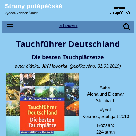
Strany potápěčské
vydává Zdeněk Šraier
přihlášení
Tauchführer Deutschland
Die besten Tauchplätzetze
autor článku:
Jiří Hovorka
(publikováno: 31.03.2010)
Autor:
Alena und Dietmar
Steinbach
Vydal:
Kosmos, Stuttgart 2010
Rozsah:
224 stran