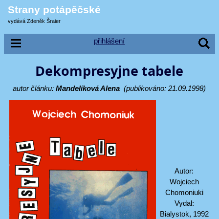
Strany potápěčské
vydává Zdeněk Šraier
přihlášení
Dekompresyjne tabele
autor článku:
Mandelíková Alena
(publikováno: 21.09.1998)
Autor:
Wojciech
Chomoniuki
Vydal:
Bialystok, 1992