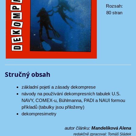
Rozsah:
80 stran
Stručný obsah
základní pojetí a zásady dekomprese
návody na používání dekompresních tabulek U.S.
NAVY, COMEX-u, Bühlmanna, PADI a NAUI formou
příkladů (tabulky jsou přiloženy)
dekompresimetry
autor článku:
Mandelíková Alena
redakčně zpracoval:
Tomáš Sládek