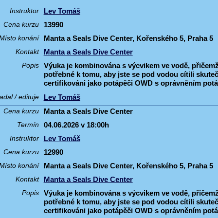
Lev Tomáš
Instruktor
13990
Cena kurzu
Manta a Seals Dive Center, Kořenského 5, Praha 5
Místo konání
Manta a Seals Dive Center
Kontakt
Výuka je kombinována s výcvikem ve vodě, přičemž
Popis
potřebné k tomu, aby jste se pod vodou cítili skut
certifikováni jako potápěči OWD s oprávněním potá
Lev Tomáš
adal / edituje
Manta a Seals Dive Center
Cena kurzu
04.06.2026 v 18:00h
Termín
Lev Tomáš
Instruktor
12990
Cena kurzu
Manta a Seals Dive Center, Kořenského 5, Praha 5
Místo konání
Manta a Seals Dive Center
Kontakt
Výuka je kombinována s výcvikem ve vodě, přičemž
Popis
potřebné k tomu, aby jste se pod vodou cítili skut
certifikováni jako potápěči OWD s oprávněním potá