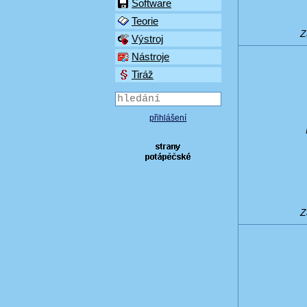
Software
Teorie
Z
Výstroj
Nástroje
Tiráž
přihlášení
Z