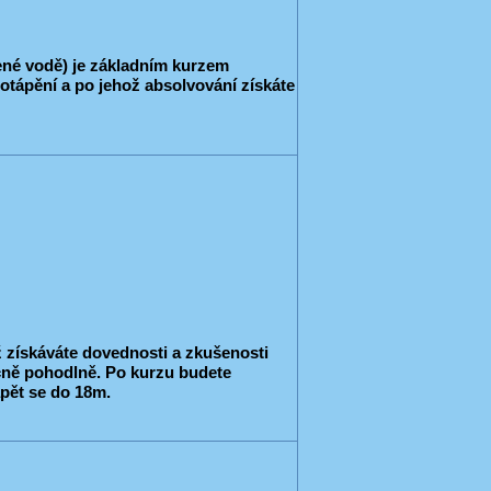
ené vodě) je základním kurzem
otápění a po jehož absolvování získáte
 získáváte dovednosti a zkušenosti
ečně pohodlně. Po kurzu budete
pět se do 18m.