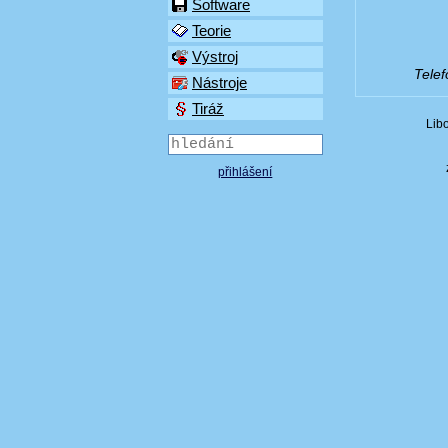
Software
Teorie
Výstroj
Telef
Nástroje
Tiráž
Lib
přihlášení