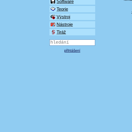
Software
Teorie
Výstroj
Nástroje
Tiráž
přihlášení