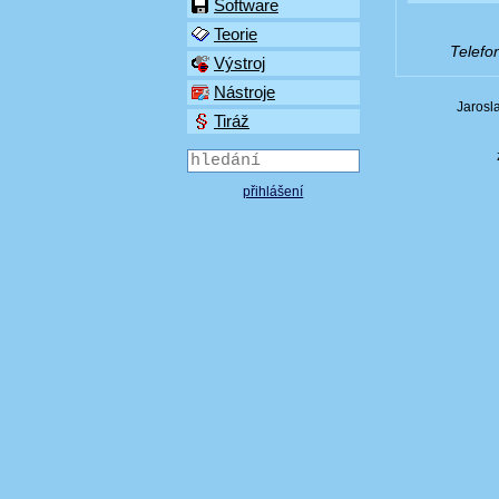
Software
Teorie
Telefo
Výstroj
Nástroje
Jarosl
Tiráž
přihlášení