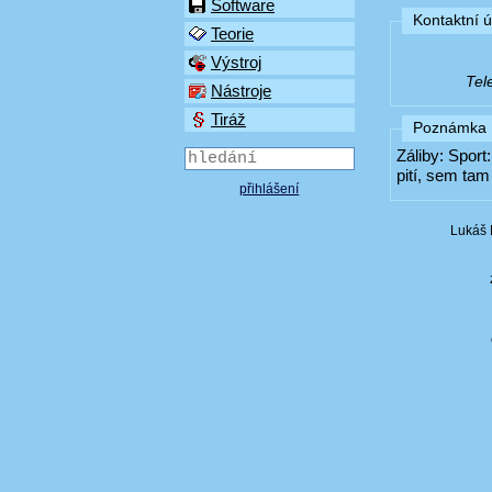
Software
Kontaktní 
Teorie
Výstroj
Tel
Nástroje
Tiráž
Poznámka
Záliby: Sport
pití, sem tam
přihlášení
Lukáš 