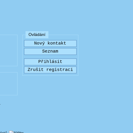
Ovládání
.
článků.