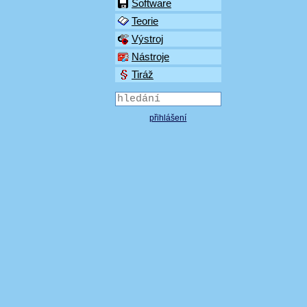
Software
Teorie
Výstroj
Nástroje
Tiráž
přihlášení